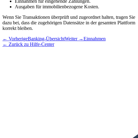
Einnahmen
für eingehende Zahlungen.
Ausgaben
für immobilienbezogene Kosten.
Wenn Sie Transaktionen überprüft und zugeordnet halten, tragen Sie
dazu bei, dass die zugehörigen Datensätze in der gesamten Plattform
korrekt bleiben.
←
Vorherige
Banking-Übersicht
Weiter
→
Einnahmen
←
Zurück zu Hilfe-Center