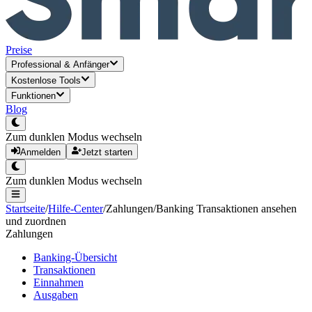
Preise
Professional
&
Anfänger
Kostenlose Tools
Funktionen
Blog
Zum dunklen Modus wechseln
Anmelden
Jetzt starten
Zum dunklen Modus wechseln
Startseite
/
Hilfe-Center
/
Zahlungen
/
Banking Transaktionen ansehen
und zuordnen
Zahlungen
Banking-Übersicht
Transaktionen
Einnahmen
Ausgaben