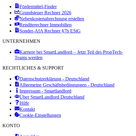
Fördermittel-Finder
Grundsteuer Rechner 2026
Nebenkostenabrechnung erstellen
Renditerechner Immobilien
Sonder-AfA Rechner §7b EStG
UNTERNEHMEN
Karriere bei SmartLandlord – Jetzt Teil des PropTech-
Teams werden
RECHTLICHES & SUPPORT
Datenschutzerklärung - Deutschland
Allgemeine Geschäftsbedingungen - Deutschland
Impressum - Smartlandlord
Über SmartLandlord Deutschland
Hilfe
Kontakt
Cookie-Einstellungen
KONTO