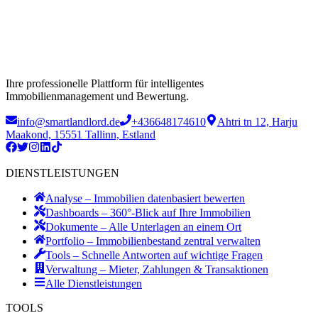
Ihre professionelle Plattform für intelligentes
Immobilienmanagement und Bewertung.
info@smartlandlord.de
+436648174610
Ahtri tn 12, Harju
Maakond, 15551 Tallinn, Estland
DIENSTLEISTUNGEN
Analyse – Immobilien datenbasiert bewerten
Dashboards – 360°-Blick auf Ihre Immobilien
Dokumente – Alle Unterlagen an einem Ort
Portfolio – Immobilienbestand zentral verwalten
Tools – Schnelle Antworten auf wichtige Fragen
Verwaltung – Mieter, Zahlungen & Transaktionen
Alle Dienstleistungen
TOOLS