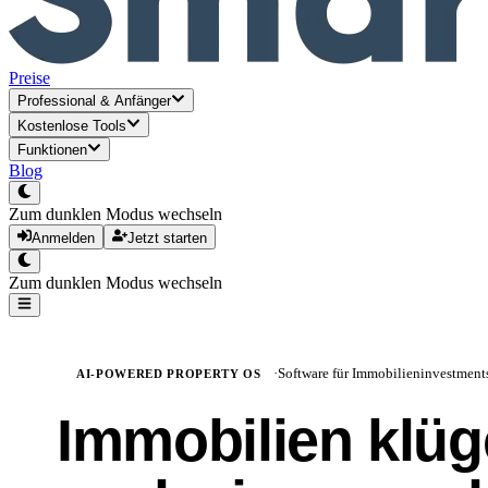
Preise
Professional
&
Anfänger
Kostenlose Tools
Funktionen
Blog
Zum dunklen Modus wechseln
Anmelden
Jetzt starten
Zum dunklen Modus wechseln
·
Software für Immobilieninvestment
AI-POWERED PROPERTY OS
Immobilien klüg