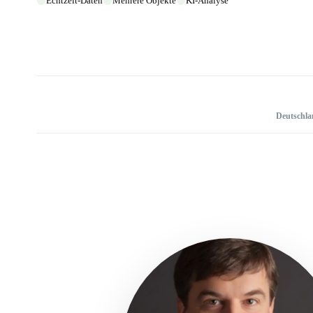
Echtzeit-Daten
Mehrere Objekte
KI-Analyse
Deutschlan