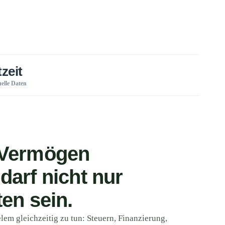
zeit
elle Daten
 Vermögen
darf nicht nur
ten sein.
elem gleichzeitig zu tun: Steuern, Finanzierung,