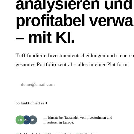
analysieren und
profitabel verwa
– mit KI.
Triff fundierte Investmententscheidungen und steuere 
gesamtes Portfolio zentral – alles in einer Plattform.
Kostenlos start
So funktioniert es
Im Einsatz bei Tausenden von Investorinnen und
JM
AL
RS
+
Investoren in Europa.