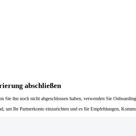
rierung abschließen
nn Sie ihn noch nicht abgeschlossen haben, verwenden Sie
Onboarding 
sind, um Ihr Partnerkonto einzurichten und es für Empfehlungen, Komm