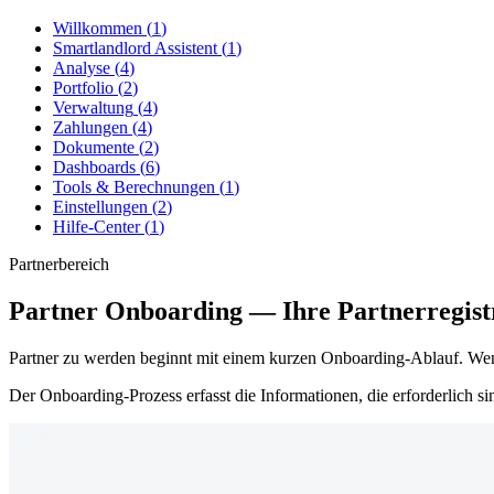
Willkommen
(
1
)
Smartlandlord Assistent
(
1
)
Analyse
(
4
)
Portfolio
(
2
)
Verwaltung
(
4
)
Zahlungen
(
4
)
Dokumente
(
2
)
Dashboards
(
6
)
Tools & Berechnungen
(
1
)
Einstellungen
(
2
)
Hilfe-Center
(
1
)
Partnerbereich
Partner Onboarding — Ihre Partnerregist
Partner zu werden beginnt mit einem kurzen Onboarding-Ablauf. We
Der Onboarding-Prozess erfasst die Informationen, die erforderlich 