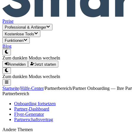
Preise
Professional
&
Anfänger
Kostenlose Tools
Funktionen
Blog
Zum dunklen Modus wechseln
Anmelden
Jetzt starten
Zum dunklen Modus wechseln
Startseite
/
Hilfe-Center
/
Partnerbereich
/
Partner Onboarding — Ihre Part
Partnerbereich
Onboarding fortsetzen
Partner-Dashboard
Flyer-Generator
Partnerschaftsvertrag
Andere Themen