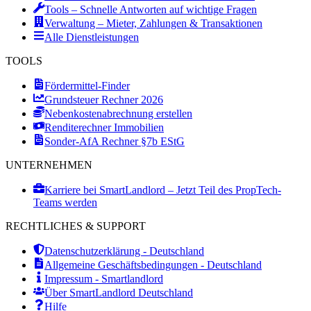
Tools – Schnelle Antworten auf wichtige Fragen
Verwaltung – Mieter, Zahlungen & Transaktionen
Alle Dienstleistungen
TOOLS
Fördermittel-Finder
Grundsteuer Rechner 2026
Nebenkostenabrechnung erstellen
Renditerechner Immobilien
Sonder-AfA Rechner §7b EStG
UNTERNEHMEN
Karriere bei SmartLandlord – Jetzt Teil des PropTech-
Teams werden
RECHTLICHES & SUPPORT
Datenschutzerklärung - Deutschland
Allgemeine Geschäftsbedingungen - Deutschland
Impressum - Smartlandlord
Über SmartLandlord Deutschland
Hilfe