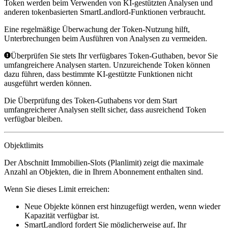
Token werden beim Verwenden von KI-gestützten Analysen und
anderen tokenbasierten SmartLandlord-Funktionen verbraucht.
Eine regelmäßige Überwachung der Token-Nutzung hilft,
Unterbrechungen beim Ausführen von Analysen zu vermeiden.
Überprüfen Sie stets Ihr verfügbares Token-Guthaben, bevor Sie
umfangreichere Analysen starten. Unzureichende Token können
dazu führen, dass bestimmte KI-gestützte Funktionen nicht
ausgeführt werden können.
Die Überprüfung des Token-Guthabens vor dem Start
umfangreicherer Analysen stellt sicher, dass ausreichend Token
verfügbar bleiben.
Objektlimits
Der Abschnitt
Immobilien-Slots (Planlimit)
zeigt die maximale
Anzahl an Objekten, die in Ihrem Abonnement enthalten sind.
Wenn Sie dieses Limit erreichen:
Neue Objekte können erst hinzugefügt werden, wenn wieder
Kapazität verfügbar ist.
SmartLandlord fordert Sie möglicherweise auf, Ihr