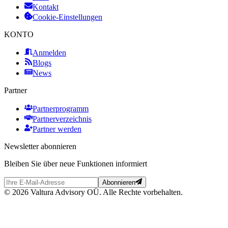
Kontakt
Cookie-Einstellungen
KONTO
Anmelden
Blogs
News
Partner
Partnerprogramm
Partnerverzeichnis
Partner werden
Newsletter abonnieren
Bleiben Sie über neue Funktionen informiert
Abonnieren
© 2026 Valtura Advisory OÜ. Alle Rechte vorbehalten.