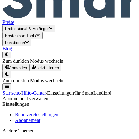
Preise
Professional
&
Anfänger
Kostenlose Tools
Funktionen
Blog
Zum dunklen Modus wechseln
Anmelden
Jetzt starten
Zum dunklen Modus wechseln
Startseite
/
Hilfe-Center
/
Einstellungen
/
Ihr SmartLandlord
Abonnement verwalten
Einstellungen
Benutzereinstellungen
Abonnement
Andere Themen