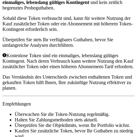
einmaliges, lebenslang gültiges Kontingent
und kein zeitlich
begrenztes Probeguthaben.
Sobald diese Token verbraucht sind, kann für weitere Nutzung der
Kauf zusätzlicher Token oder ein Abonnement mit höherem Token-
Kontingent erforderlich sein.
Überprüfen Sie stets Ihr verfügbares Guthaben, bevor Sie
umfangreiche Analysen durchführen.
Kostenlose Token sind ein einmaliges, lebenslang gültiges
Kontingent. Nach deren Verbrauch kann weitere Nutzung den Kauf
zusätzlicher Token oder einen höheren Abonnement-Tarif erfordern.
Das Verständnis des Unterschieds zwischen enthaltenen Token und
gekauften Token hilft Ihnen, Ihre zukünftige Nutzung effektiver zu
planen.
Empfehlungen
Überwachen Sie die Token-Nutzung regelmäßig.
Halten Sie Zahlungsmethoden stets aktuell.
Überprüfen Sie die Objektlimits, wenn Ihr Portfolio wächst.
Kaufen Sie zusätzliche Token, bevor Ihr Guthaben zu niedrig
wird.