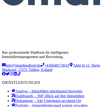
Ihre professionelle Plattform für intelligentes
Immobilienmanagement und Bewertung.
info@smartlandlord.de
+436648174610
Ahtri tn 12, Harju
Maakond, 15551 Tallinn, Estland
DIENSTLEISTUNGEN
Analyse – Immobilien datenbasiert bewerten
Dashboards – 360°-Blick auf Ihre Immobilien
Dokumente – Alle Unterlagen an einem Ort
Portfolio – Immobilienbestand zentral verwalten