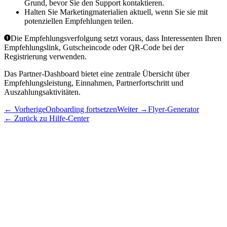
Grund, bevor Sie den Support kontaktieren.
Halten Sie Marketingmaterialien aktuell, wenn Sie sie mit
potenziellen Empfehlungen teilen.
Die Empfehlungsverfolgung setzt voraus, dass Interessenten Ihren
Empfehlungslink, Gutscheincode oder QR-Code bei der
Registrierung verwenden.
Das
Partner-Dashboard
bietet eine zentrale Übersicht über
Empfehlungsleistung, Einnahmen, Partnerfortschritt und
Auszahlungsaktivitäten.
←
Vorherige
Onboarding fortsetzen
Weiter
→
Flyer-Generator
←
Zurück zu Hilfe-Center