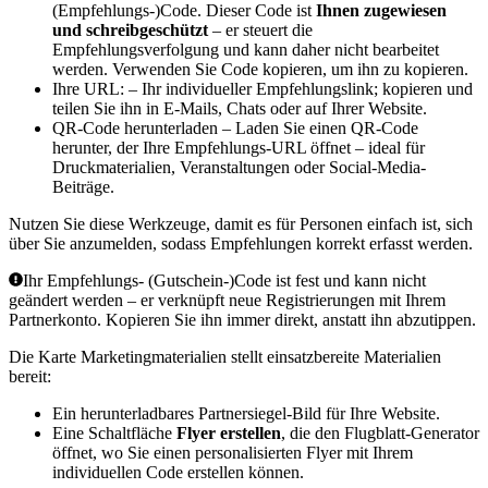
(Empfehlungs-)Code. Dieser Code ist
Ihnen zugewiesen
und schreibgeschützt
– er steuert die
Empfehlungsverfolgung und kann daher nicht bearbeitet
werden. Verwenden Sie
Code kopieren
, um ihn zu kopieren.
Ihre URL:
– Ihr individueller Empfehlungslink; kopieren und
teilen Sie ihn in E-Mails, Chats oder auf Ihrer Website.
QR-Code herunterladen
– Laden Sie einen QR-Code
herunter, der Ihre Empfehlungs-URL öffnet – ideal für
Druckmaterialien, Veranstaltungen oder Social-Media-
Beiträge.
Nutzen Sie diese Werkzeuge, damit es für Personen einfach ist, sich
über Sie anzumelden, sodass Empfehlungen korrekt erfasst werden.
Ihr Empfehlungs- (Gutschein-)Code ist fest und kann nicht
geändert werden – er verknüpft neue Registrierungen mit Ihrem
Partnerkonto. Kopieren Sie ihn immer direkt, anstatt ihn abzutippen.
Die Karte
Marketingmaterialien
stellt einsatzbereite Materialien
bereit:
Ein herunterladbares Partnersiegel-Bild für Ihre Website.
Eine Schaltfläche
Flyer erstellen
, die den
Flugblatt-Generator
öffnet, wo Sie einen personalisierten Flyer mit Ihrem
individuellen Code erstellen können.