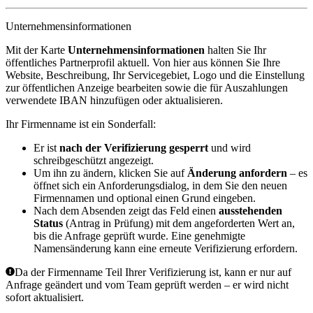
Unternehmensinformationen
Mit der Karte
Unternehmensinformationen
halten Sie Ihr
öffentliches Partnerprofil aktuell. Von hier aus können Sie Ihre
Website, Beschreibung, Ihr Servicegebiet, Logo und die Einstellung
zur öffentlichen Anzeige bearbeiten sowie die für Auszahlungen
verwendete IBAN hinzufügen oder aktualisieren.
Ihr Firmenname ist ein Sonderfall:
Er ist
nach der Verifizierung gesperrt
und wird
schreibgeschützt angezeigt.
Um ihn zu ändern, klicken Sie auf
Änderung anfordern
– es
öffnet sich ein Anforderungsdialog, in dem Sie den neuen
Firmennamen und optional einen Grund eingeben.
Nach dem Absenden zeigt das Feld einen
ausstehenden
Status
(
Antrag in Prüfung
) mit dem angeforderten Wert an,
bis die Anfrage geprüft wurde. Eine genehmigte
Namensänderung kann eine erneute Verifizierung erfordern.
Da der Firmenname Teil Ihrer Verifizierung ist, kann er nur auf
Anfrage geändert und vom Team geprüft werden – er wird nicht
sofort aktualisiert.