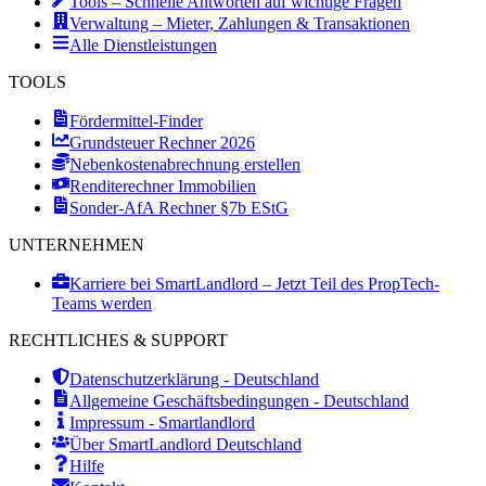
Tools – Schnelle Antworten auf wichtige Fragen
Verwaltung – Mieter, Zahlungen & Transaktionen
Alle Dienstleistungen
TOOLS
Fördermittel-Finder
Grundsteuer Rechner 2026
Nebenkostenabrechnung erstellen
Renditerechner Immobilien
Sonder-AfA Rechner §7b EStG
UNTERNEHMEN
Karriere bei SmartLandlord – Jetzt Teil des PropTech-
Teams werden
RECHTLICHES & SUPPORT
Datenschutzerklärung - Deutschland
Allgemeine Geschäftsbedingungen - Deutschland
Impressum - Smartlandlord
Über SmartLandlord Deutschland
Hilfe