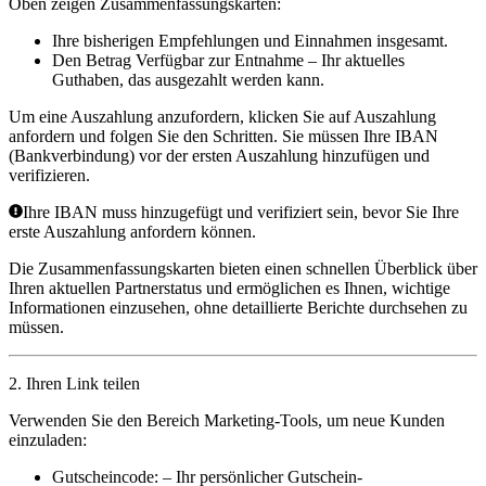
Oben zeigen Zusammenfassungskarten:
Ihre bisherigen Empfehlungen und Einnahmen insgesamt.
Den Betrag
Verfügbar zur Entnahme
– Ihr aktuelles
Guthaben, das ausgezahlt werden kann.
Um eine Auszahlung anzufordern, klicken Sie auf
Auszahlung
anfordern
und folgen Sie den Schritten. Sie müssen Ihre
IBAN
(Bankverbindung) vor der ersten Auszahlung hinzufügen und
verifizieren.
Ihre IBAN muss hinzugefügt und verifiziert sein, bevor Sie Ihre
erste Auszahlung anfordern können.
Die Zusammenfassungskarten bieten einen schnellen Überblick über
Ihren aktuellen Partnerstatus und ermöglichen es Ihnen, wichtige
Informationen einzusehen, ohne detaillierte Berichte durchsehen zu
müssen.
2. Ihren Link teilen
Verwenden Sie den Bereich
Marketing-Tools
, um neue Kunden
einzuladen:
Gutscheincode:
– Ihr persönlicher Gutschein-