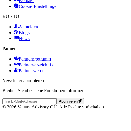
Kontakt
Cookie-Einstellungen
KONTO
Anmelden
Blogs
News
Partner
Partnerprogramm
Partnerverzeichnis
Partner werden
Newsletter abonnieren
Bleiben Sie über neue Funktionen informiert
Abonnieren
© 2026 Valtura Advisory OÜ. Alle Rechte vorbehalten.