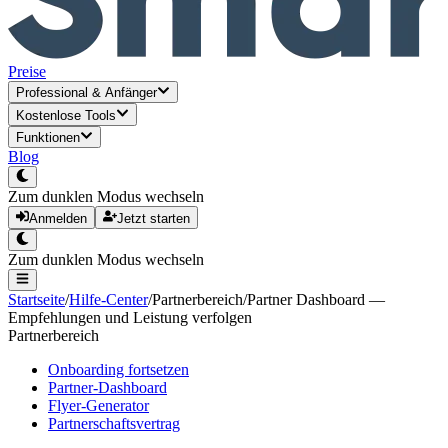
Preise
Professional
&
Anfänger
Kostenlose Tools
Funktionen
Blog
Zum dunklen Modus wechseln
Anmelden
Jetzt starten
Zum dunklen Modus wechseln
Startseite
/
Hilfe-Center
/
Partnerbereich
/
Partner Dashboard —
Empfehlungen und Leistung verfolgen
Partnerbereich
Onboarding fortsetzen
Partner-Dashboard
Flyer-Generator
Partnerschaftsvertrag