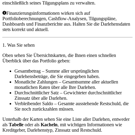
einschließlich seines Tilgungsplans zu verwalten.
Finanzierungsinformationen wirken sich auf
Portfolioberechnungen, Cashflow-Analysen, Tilgungspläne,
Dashboards und Finanzberichte aus. Halten Sie die Darlehensdaten
stets korrekt und aktuell.
1. Was Sie sehen
Oben sehen Sie Übersichtskarten, die Ihnen einen schnellen
Überblick über das Portfolio geben:
Gesamtbetrag
– Summe aller ursprünglichen
Darlehensbeträge, die Sie eingegeben haben.
Monatliche Zahlungen
– Gesamtsumme aller aktuellen
monatlichen Raten über alle Ihre Darlehen.
Durchschnittlicher Satz
– Gewichteter durchschnittlicher
Zinssatz über alle Darlehen.
Verbleibender Saldo
– Gesamte ausstehende Restschuld, die
Sie noch zurückzahlen müssen.
Unterhalb der Karten sehen Sie eine Liste aller Darlehen, entweder
als
Tabelle
oder als
Kacheln
, mit wichtigen Informationen wie
Kreditgeber, Darlehenstyp, Zinssatz und Restschuld.