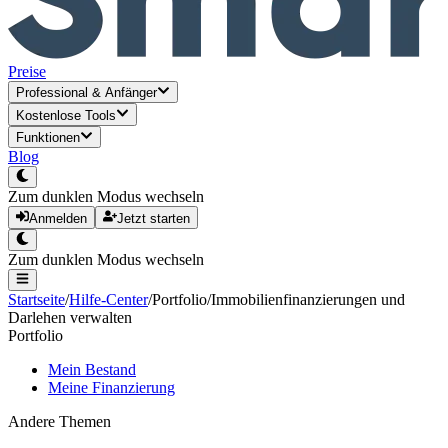
Preise
Professional
&
Anfänger
Kostenlose Tools
Funktionen
Blog
Zum dunklen Modus wechseln
Anmelden
Jetzt starten
Zum dunklen Modus wechseln
Startseite
/
Hilfe-Center
/
Portfolio
/
Immobilienfinanzierungen und
Darlehen verwalten
Portfolio
Mein Bestand
Meine Finanzierung
Andere Themen