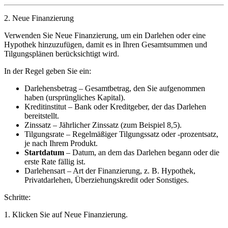
2.
Neue Finanzierung
Verwenden Sie
Neue Finanzierung
, um ein Darlehen oder eine
Hypothek hinzuzufügen, damit es in Ihren Gesamtsummen und
Tilgungsplänen berücksichtigt wird.
In der Regel geben Sie ein:
Darlehensbetrag
– Gesamtbetrag, den Sie aufgenommen
haben (ursprüngliches Kapital).
Kreditinstitut
– Bank oder Kreditgeber, der das Darlehen
bereitstellt.
Zinssatz
– Jährlicher Zinssatz (zum Beispiel 8,5).
Tilgungsrate
– Regelmäßiger Tilgungssatz oder -prozentsatz,
je nach Ihrem Produkt.
Startdatum
– Datum, an dem das Darlehen begann oder die
erste Rate fällig ist.
Darlehensart
– Art der Finanzierung, z. B. Hypothek,
Privatdarlehen, Überziehungskredit oder Sonstiges.
Schritte:
1. Klicken Sie auf
Neue Finanzierung
.