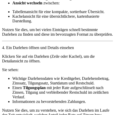
Ansicht wechseln
zwischen:
Tabellenansicht
für eine kompakte, sortierbare Übersicht.
Kachelansicht
für eine übersichtlichere, kartenbasierte
Darstellung.
Nutzen Sie dies, um bei vielen Einträgen schnell bestimmte
Darlehen zu finden und diese im bevorzugten Format zu überprüfen.
4. Ein Darlehen öffnen und Details einsehen
Klicken Sie auf ein Darlehen (Zeile oder Kachel), um die
Detailansicht zu öffnen.
Sie sehen:
Wichtige Darlehensdaten wie Kreditgeber, Darlehensbetrag,
Zinssatz, Tilgungssatz, Startdatum und Restschuld.
Einen
Tilgungsplan
mit jeder Rate aufgeschlüsselt nach
Zinsen, Tilgung und verbleibender Restschuld im zeitlichen
Verlauf.
Informationen zu bevorstehenden Zahlungen.
Nutzen Sie dies, um zu verstehen, wie sich das Darlehen im Laufe
der Zeit entwickelt, welcher Anteil jeder Rate auf Zinsen bzw.