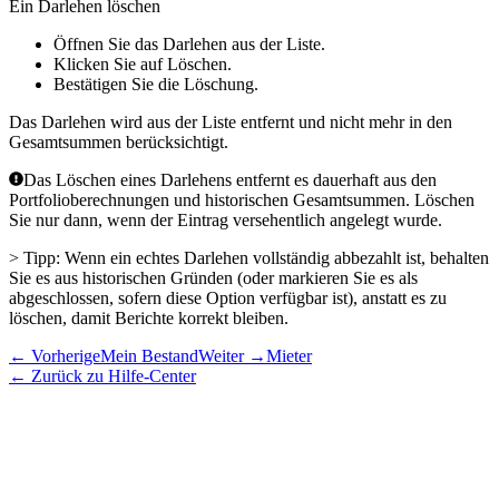
Ein Darlehen löschen
Öffnen Sie das Darlehen aus der Liste.
Klicken Sie auf
Löschen
.
Bestätigen Sie die Löschung.
Das Darlehen wird aus der Liste entfernt und nicht mehr in den
Gesamtsummen berücksichtigt.
Das Löschen eines Darlehens entfernt es dauerhaft aus den
Portfolioberechnungen und historischen Gesamtsummen. Löschen
Sie nur dann, wenn der Eintrag versehentlich angelegt wurde.
> Tipp: Wenn ein echtes Darlehen vollständig abbezahlt ist, behalten
Sie es aus historischen Gründen (oder markieren Sie es als
abgeschlossen, sofern diese Option verfügbar ist), anstatt es zu
löschen, damit Berichte korrekt bleiben.
←
Vorherige
Mein Bestand
Weiter
→
Mieter
←
Zurück zu Hilfe-Center