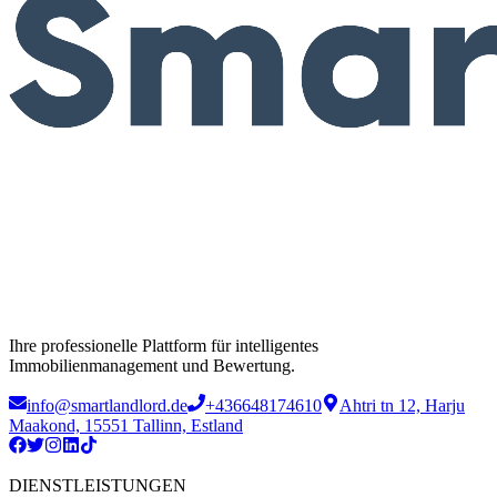
Ihre professionelle Plattform für intelligentes
Immobilienmanagement und Bewertung.
info@smartlandlord.de
+436648174610
Ahtri tn 12, Harju
Maakond, 15551 Tallinn, Estland
DIENSTLEISTUNGEN