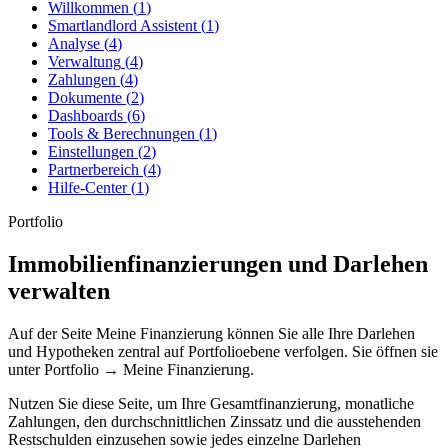
Willkommen
(
1
)
Smartlandlord Assistent
(
1
)
Analyse
(
4
)
Verwaltung
(
4
)
Zahlungen
(
4
)
Dokumente
(
2
)
Dashboards
(
6
)
Tools & Berechnungen
(
1
)
Einstellungen
(
2
)
Partnerbereich
(
4
)
Hilfe-Center
(
1
)
Portfolio
Immobilienfinanzierungen und Darlehen
verwalten
Auf der Seite
Meine Finanzierung
können Sie alle Ihre Darlehen
und Hypotheken zentral auf Portfolioebene verfolgen. Sie öffnen sie
unter
Portfolio
→
Meine Finanzierung
.
Nutzen Sie diese Seite, um Ihre Gesamtfinanzierung, monatliche
Zahlungen, den durchschnittlichen Zinssatz und die ausstehenden
Restschulden einzusehen sowie jedes einzelne Darlehen