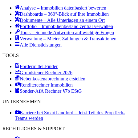
Analyse – Immobilien datenbasiert bewerten
Dashboards – 360°-Blick auf Ihre Immobilien
Dokumente – Alle Unterlagen an einem Ort
Portfolio – Immobilienbestand zentral verwalten
Tools – Schnelle Antworten auf wichtige Fragen
Verwaltung – Mieter, Zahlungen & Transaktionen
Alle Dienstleistungen
TOOLS
Fördermittel-Finder
Grundsteuer Rechner 2026
Nebenkostenabrechnung erstellen
Renditerechner Immobilien
Sonder-AfA Rechner §7b EStG
UNTERNEHMEN
Karriere bei SmartLandlord – Jetzt Teil des PropTech-
Teams werden
RECHTLICHES & SUPPORT