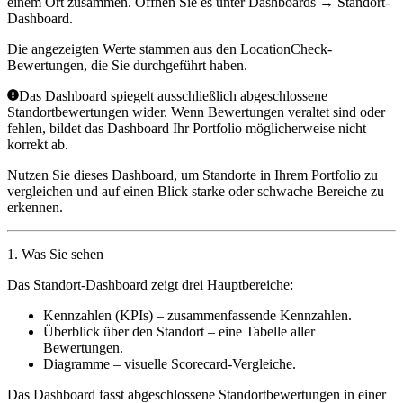
einem Ort zusammen. Öffnen Sie es unter
Dashboards
→
Standort-
Dashboard
.
Die angezeigten Werte stammen aus den
LocationCheck
-
Bewertungen, die Sie durchgeführt haben.
Das Dashboard spiegelt ausschließlich abgeschlossene
Standortbewertungen wider. Wenn Bewertungen veraltet sind oder
fehlen, bildet das Dashboard Ihr Portfolio möglicherweise nicht
korrekt ab.
Nutzen Sie dieses Dashboard, um Standorte in Ihrem Portfolio zu
vergleichen und auf einen Blick starke oder schwache Bereiche zu
erkennen.
1. Was Sie sehen
Das Standort-Dashboard zeigt drei Hauptbereiche:
Kennzahlen (KPIs)
– zusammenfassende Kennzahlen.
Überblick über den Standort
– eine Tabelle aller
Bewertungen.
Diagramme
– visuelle Scorecard-Vergleiche.
Das Dashboard fasst abgeschlossene Standortbewertungen in einer