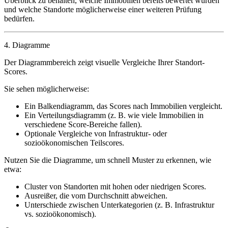
Überblick zu behalten, welche Immobilien bereits bewertet wurden
und welche Standorte möglicherweise einer weiteren Prüfung
bedürfen.
4.
Diagramme
Der Diagrammbereich zeigt visuelle Vergleiche Ihrer Standort-
Scores.
Sie sehen möglicherweise:
Ein Balkendiagramm, das Scores nach Immobilien vergleicht.
Ein Verteilungsdiagramm (z. B. wie viele Immobilien in
verschiedene Score-Bereiche fallen).
Optionale Vergleiche von Infrastruktur- oder
sozioökonomischen Teilscores.
Nutzen Sie die Diagramme, um schnell Muster zu erkennen, wie
etwa:
Cluster von Standorten mit hohen oder niedrigen Scores.
Ausreißer, die vom Durchschnitt abweichen.
Unterschiede zwischen Unterkategorien (z. B. Infrastruktur
vs. sozioökonomisch).