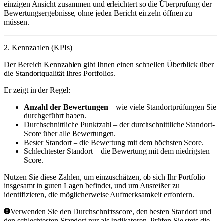
einzigen Ansicht zusammen und erleichtert so die Überprüfung der
Bewertungsergebnisse, ohne jeden Bericht einzeln öffnen zu
müssen.
2.
Kennzahlen (KPIs)
Der Bereich Kennzahlen gibt Ihnen einen schnellen Überblick über
die Standortqualität Ihres Portfolios.
Er zeigt in der Regel:
Anzahl der Bewertungen
– wie viele Standortprüfungen Sie
durchgeführt haben.
Durchschnittliche Punktzahl
– der durchschnittliche Standort-
Score über alle Bewertungen.
Bester Standort
– die Bewertung mit dem höchsten Score.
Schlechtester Standort
– die Bewertung mit dem niedrigsten
Score.
Nutzen Sie diese Zahlen, um einzuschätzen, ob sich Ihr Portfolio
insgesamt in guten Lagen befindet, und um Ausreißer zu
identifizieren, die möglicherweise Aufmerksamkeit erfordern.
Verwenden Sie den Durchschnittsscore, den besten Standort und
den schlechtesten Standort nur als Indikatoren. Prüfen Sie stets die