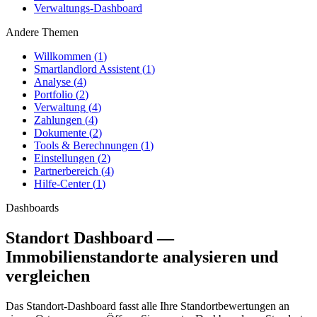
Verwaltungs-Dashboard
Andere Themen
Willkommen
(
1
)
Smartlandlord Assistent
(
1
)
Analyse
(
4
)
Portfolio
(
2
)
Verwaltung
(
4
)
Zahlungen
(
4
)
Dokumente
(
2
)
Tools & Berechnungen
(
1
)
Einstellungen
(
2
)
Partnerbereich
(
4
)
Hilfe-Center
(
1
)
Dashboards
Standort Dashboard —
Immobilienstandorte analysieren und
vergleichen
Das
Standort-Dashboard
fasst alle Ihre Standortbewertungen an