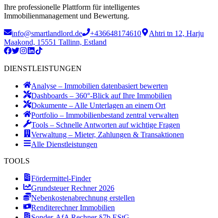
Ihre professionelle Plattform für intelligentes
Immobilienmanagement und Bewertung.
info@smartlandlord.de
+436648174610
Ahtri tn 12, Harju
Maakond, 15551 Tallinn, Estland
DIENSTLEISTUNGEN
Analyse – Immobilien datenbasiert bewerten
Dashboards – 360°-Blick auf Ihre Immobilien
Dokumente – Alle Unterlagen an einem Ort
Portfolio – Immobilienbestand zentral verwalten
Tools – Schnelle Antworten auf wichtige Fragen
Verwaltung – Mieter, Zahlungen & Transaktionen
Alle Dienstleistungen
TOOLS
Fördermittel-Finder
Grundsteuer Rechner 2026
Nebenkostenabrechnung erstellen
Renditerechner Immobilien
Sonder-AfA Rechner §7b EStG