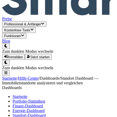
Preise
Professional
&
Anfänger
Kostenlose Tools
Funktionen
Blog
Zum dunklen Modus wechseln
Anmelden
Jetzt starten
Zum dunklen Modus wechseln
Startseite
/
Hilfe-Center
/
Dashboards
/
Standort Dashboard —
Immobilienstandorte analysieren und vergleichen
Dashboards
Startseite
Portfolio-Statistiken
Finanz-Dashboard
Energie-Dashboard
Standort-Dashboard