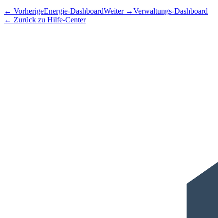
←
Vorherige
Energie-Dashboard
Weiter
→
Verwaltungs-Dashboard
←
Zurück zu Hilfe-Center