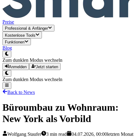
Preise
Professional
&
Anfänger
Kostenlose Tools
Funktionen
Blog
Zum dunklen Modus wechseln
Anmelden
Jetzt starten
Zum dunklen Modus wechseln
Back to News
Büroumbau zu Wohnraum:
New York als Vorbild
Wolfgang Staufer
3
min read
04.07.2026, 00:00
letzten Monat