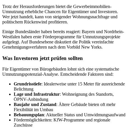
Trotz der Herausforderungen bietet die Gewerbeimmobilien-
Umnutzung erhebliche Chancen für Eigentümer und Investoren.
Wer jetzt handelt, kann von steigender Wohnungsnachfrage und
politischem Rückenwind profitieren.
Einige Bundesländer haben bereits reagiert: Bayern und Nordrhein-
Westfalen haben erste Förderprogramme für Umnutzungsprojekte
aufgelegt. Auf Bundesebene diskutiert die Politik vereinfachte
Genehmigungsverfahren nach dem Vorbild New Yorks.
Was Investoren jetzt prüfen sollten
Für Eigentümer von Bürogebäuden lohnt sich eine systematische
Umnutzungspotenzial-Analyse. Entscheidende Faktoren sind:
Grundrisstiefe
: Idealerweise unter 15 Meter für ausreichende
Belichtung
Lage und Infrastruktur
: Wohneignung des Standorts,
ÖPNV-Anbindung
Baujahr und Zustand
: Ältere Gebäude bieten oft mehr
Flexibilität im Umbau
Bebauungsplan
: Aktueller Status und Umwidmungsaufwand
Fördermöglichkeiten: KfW-Programme und regionale
Zuschüsse