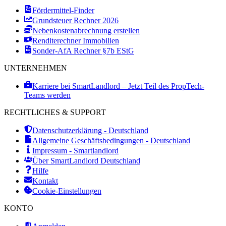
Fördermittel-Finder
Grundsteuer Rechner 2026
Nebenkostenabrechnung erstellen
Renditerechner Immobilien
Sonder-AfA Rechner §7b EStG
UNTERNEHMEN
Karriere bei SmartLandlord – Jetzt Teil des PropTech-
Teams werden
RECHTLICHES & SUPPORT
Datenschutzerklärung - Deutschland
Allgemeine Geschäftsbedingungen - Deutschland
Impressum - Smartlandlord
Über SmartLandlord Deutschland
Hilfe
Kontakt
Cookie-Einstellungen
KONTO