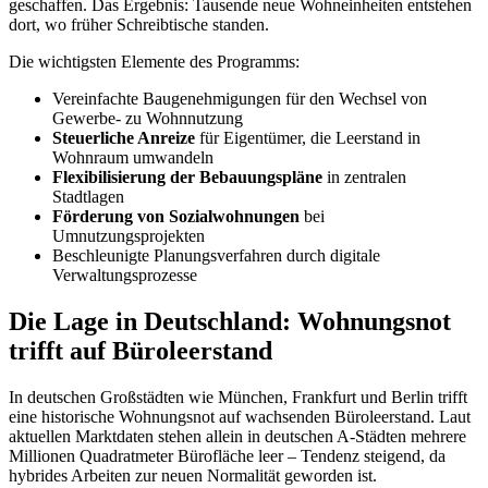
geschaffen. Das Ergebnis: Tausende neue Wohneinheiten entstehen
dort, wo früher Schreibtische standen.
Die wichtigsten Elemente des Programms:
Vereinfachte Baugenehmigungen für den Wechsel von
Gewerbe- zu Wohnnutzung
Steuerliche Anreize
für Eigentümer, die Leerstand in
Wohnraum umwandeln
Flexibilisierung der Bebauungspläne
in zentralen
Stadtlagen
Förderung von Sozialwohnungen
bei
Umnutzungsprojekten
Beschleunigte Planungsverfahren durch digitale
Verwaltungsprozesse
Die Lage in Deutschland: Wohnungsnot
trifft auf Büroleerstand
In deutschen Großstädten wie München, Frankfurt und Berlin trifft
eine historische Wohnungsnot auf wachsenden Büroleerstand. Laut
aktuellen Marktdaten stehen allein in deutschen A-Städten mehrere
Millionen Quadratmeter Bürofläche leer – Tendenz steigend, da
hybrides Arbeiten zur neuen Normalität geworden ist.