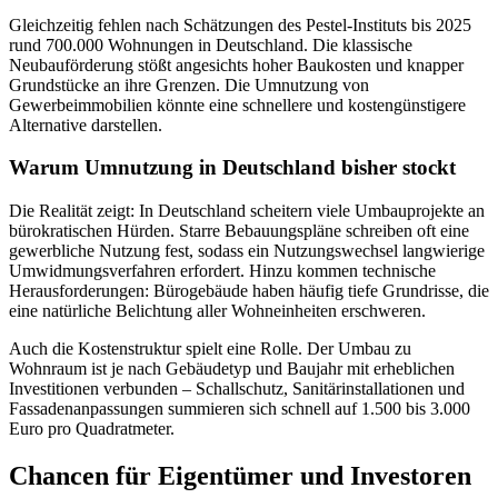
Gleichzeitig fehlen nach Schätzungen des Pestel-Instituts bis 2025
rund 700.000 Wohnungen in Deutschland. Die klassische
Neubauförderung stößt angesichts hoher Baukosten und knapper
Grundstücke an ihre Grenzen. Die Umnutzung von
Gewerbeimmobilien könnte eine schnellere und kostengünstigere
Alternative darstellen.
Warum Umnutzung in Deutschland bisher stockt
Die Realität zeigt: In Deutschland scheitern viele Umbauprojekte an
bürokratischen Hürden. Starre Bebauungspläne schreiben oft eine
gewerbliche Nutzung fest, sodass ein Nutzungswechsel langwierige
Umwidmungsverfahren erfordert. Hinzu kommen technische
Herausforderungen: Bürogebäude haben häufig tiefe Grundrisse, die
eine natürliche Belichtung aller Wohneinheiten erschweren.
Auch die Kostenstruktur spielt eine Rolle. Der Umbau zu
Wohnraum ist je nach Gebäudetyp und Baujahr mit erheblichen
Investitionen verbunden – Schallschutz, Sanitärinstallationen und
Fassadenanpassungen summieren sich schnell auf 1.500 bis 3.000
Euro pro Quadratmeter.
Chancen für Eigentümer und Investoren