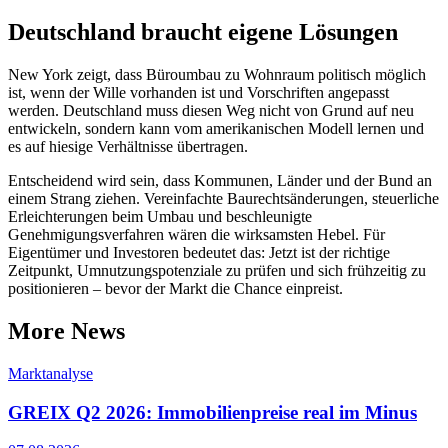
Deutschland braucht eigene Lösungen
New York zeigt, dass Büroumbau zu Wohnraum politisch möglich
ist, wenn der Wille vorhanden ist und Vorschriften angepasst
werden. Deutschland muss diesen Weg nicht von Grund auf neu
entwickeln, sondern kann vom amerikanischen Modell lernen und
es auf hiesige Verhältnisse übertragen.
Entscheidend wird sein, dass Kommunen, Länder und der Bund an
einem Strang ziehen. Vereinfachte Baurechtsänderungen, steuerliche
Erleichterungen beim Umbau und beschleunigte
Genehmigungsverfahren wären die wirksamsten Hebel. Für
Eigentümer und Investoren bedeutet das: Jetzt ist der richtige
Zeitpunkt, Umnutzungspotenziale zu prüfen und sich frühzeitig zu
positionieren – bevor der Markt die Chance einpreist.
More News
Marktanalyse
GREIX Q2 2026: Immobilienpreise real im Minus