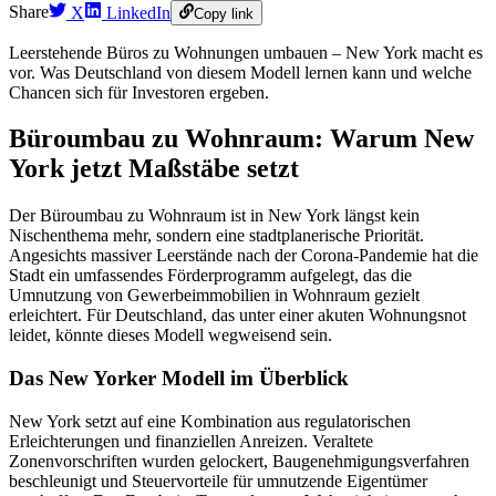
Share
X
LinkedIn
Copy link
Leerstehende Büros zu Wohnungen umbauen – New York macht es
vor. Was Deutschland von diesem Modell lernen kann und welche
Chancen sich für Investoren ergeben.
Büroumbau zu Wohnraum: Warum New
York jetzt Maßstäbe setzt
Der Büroumbau zu Wohnraum ist in New York längst kein
Nischenthema mehr, sondern eine stadtplanerische Priorität.
Angesichts massiver Leerstände nach der Corona-Pandemie hat die
Stadt ein umfassendes Förderprogramm aufgelegt, das die
Umnutzung von Gewerbeimmobilien in Wohnraum gezielt
erleichtert. Für Deutschland, das unter einer akuten Wohnungsnot
leidet, könnte dieses Modell wegweisend sein.
Das New Yorker Modell im Überblick
New York setzt auf eine Kombination aus regulatorischen
Erleichterungen und finanziellen Anreizen. Veraltete
Zonenvorschriften wurden gelockert, Baugenehmigungsverfahren
beschleunigt und Steuervorteile für umnutzende Eigentümer